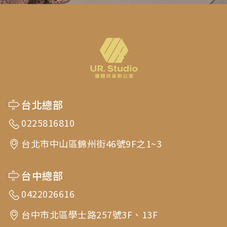
台北總部
0225816810
台北市中山區錦州街46號9F之1~3
台中總部
0422026616
台中市北區學士路257號3F、13F