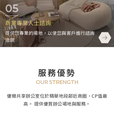
商業專業人士諮詢
提供您專業的場地，以便您與客戶進行諮詢
洽談
服務優勢
OUR STRENGTH
優爾共享辦公室位於精華地段鄰近商圈，CP值最
高。
提供優質辦公場地與服務。