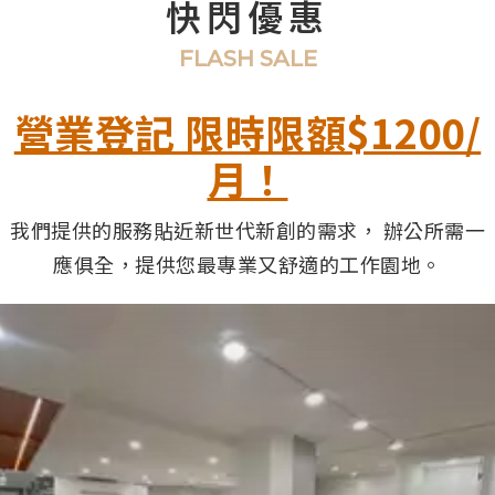
快閃優惠
FLASH SALE
營業登記 限時限額$1200/
月！
我們提供的服務貼近新世代新創的需求，
辦公所需一
應俱全，提供您最專業又舒適的工作園地。