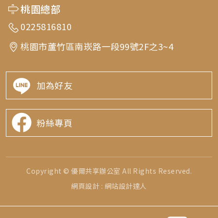
桃園總部
0225816810
桃園市蘆竹區南崁路一段99號2F之3~4
加為好友
粉絲專頁
Copyright © 優爾共享辦公室 All Rights Reserved.
網頁設計 : 網站設計達人