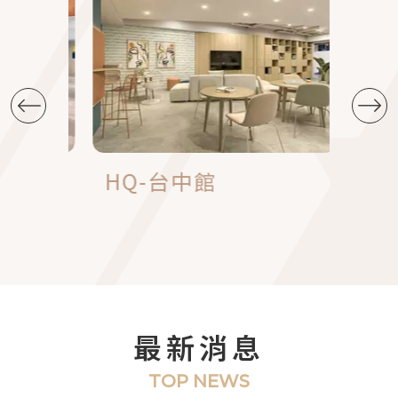
HQ-台中館
桃園
最新消息
TOP NEWS